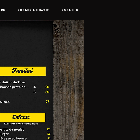
DRE
ESPACE LOCATIF
EMPLOIS